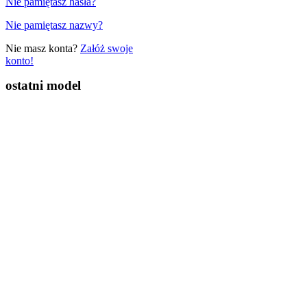
Nie pamiętasz hasła?
Nie pamiętasz nazwy?
Nie masz konta?
Załóż swoje
konto!
ostatni model