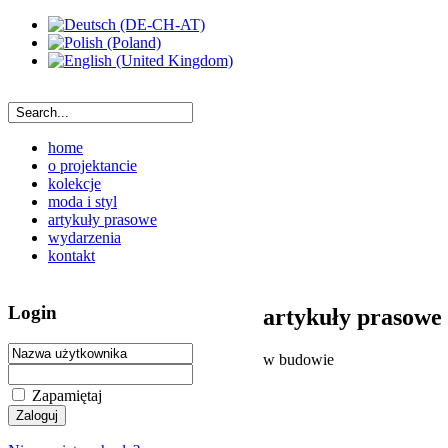
home
o projektancie
kolekcje
moda i styl
artykuły prasowe
wydarzenia
kontakt
Login
artykuły prasowe
w budowie
Zapamiętaj