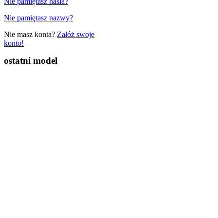
Nie pamiętasz hasła?
Nie pamiętasz nazwy?
Nie masz konta?
Załóż swoje
konto!
ostatni model